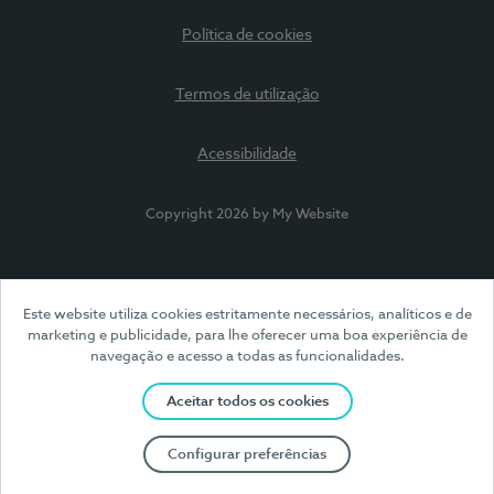
Política de cookies
Termos de utilização
Acessibilidade
Copyright 2026 by My Website
Este website utiliza cookies estritamente necessários, analíticos e de
marketing e publicidade, para lhe oferecer uma boa experiência de
navegação e acesso a todas as funcionalidades.
Aceitar todos os cookies
Configurar preferências