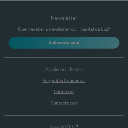
Newsletter
Quer receber a newsletter do Hospital da Luz?
Subscreva aqui
Apoio ao cliente
Perguntas frequentes
Contactos
Contacte-nos
App MY LUZ