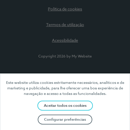
Política de cookies
Termos de utilização
Acessibilidade
Copyright 2026 by My Website
Este website utiliza cookies estritamente necessários, analíticos e de
marketing e publicidade, para lhe oferecer uma boa experiência de
navegação e acesso a todas as funcionalidades.
Aceitar todos os cookies
Configurar preferências