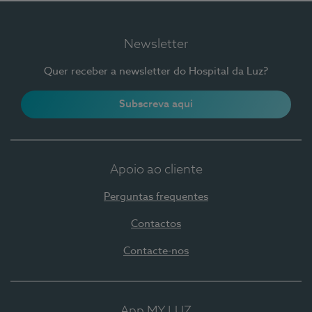
Newsletter
Quer receber a newsletter do Hospital da Luz?
Subscreva aqui
Apoio ao cliente
Perguntas frequentes
Contactos
Contacte-nos
App MY LUZ