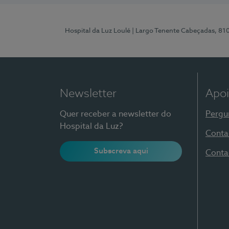
Hospital da Luz Loulé
| Largo Tenente Cabeçadas, 81
Newsletter
Apoi
Quer receber a newsletter do
Pergu
Hospital da Luz?
Conta
Subscreva aqui
Conta