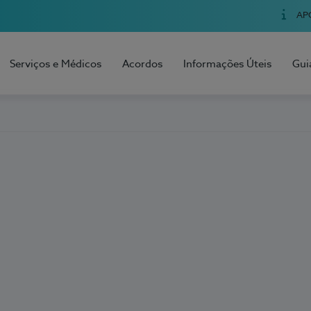
AP
Serviços e Médicos
Acordos
Informações Úteis
Gui