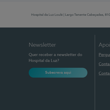
Hospital da Luz Loulé
| Largo Tenente Cabeçadas, 81
Newsletter
Apoi
Quer receber a newsletter do
Pergu
Hospital da Luz?
Conta
Subscreva aqui
Conta