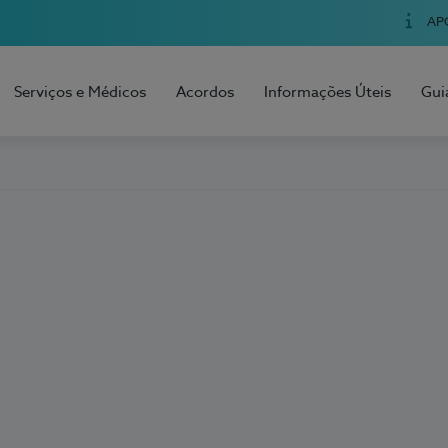
AP
Serviços e Médicos
Acordos
Informações Úteis
Gui