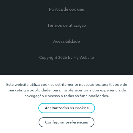
Política de cookies
Termos de utilização
Acessibilidade
Copyright 2026 by My Website
Este website utiliza cookies estritamente necessários, analíticos e de
marketing e publicidade, para lhe oferecer uma boa experiência de
navegação e acesso a todas as funcionalidades.
Aceitar todos os cookies
Configurar preferências