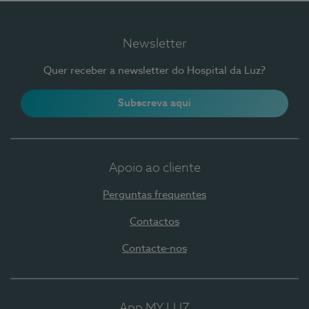
Newsletter
Quer receber a newsletter do Hospital da Luz?
Subscreva aqui
Apoio ao cliente
Perguntas frequentes
Contactos
Contacte-nos
App MY LUZ