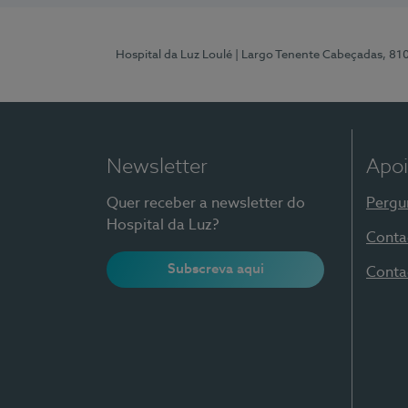
Hospital da Luz Loulé
| Largo Tenente Cabeçadas, 81
Newsletter
Apoi
Quer receber a newsletter do
Pergu
Hospital da Luz?
Conta
Subscreva aqui
Conta