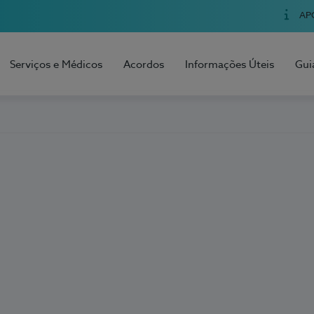
AP
Serviços e Médicos
Acordos
Informações Úteis
Gui