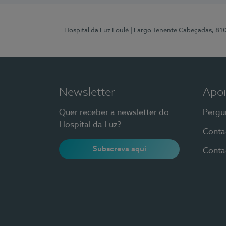
Hospital da Luz Loulé
| Largo Tenente Cabeçadas, 81
Newsletter
Apoi
Quer receber a newsletter do
Pergu
Hospital da Luz?
Conta
Subscreva aqui
Conta