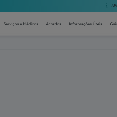
AP
Serviços e Médicos
Acordos
Informações Úteis
Gui