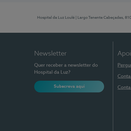
Hospital da Luz Loulé
| Largo Tenente Cabeçadas, 81
Newsletter
Apoi
Quer receber a newsletter do
Pergu
Hospital da Luz?
Conta
Subscreva aqui
Conta