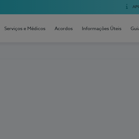
AP
Serviços e Médicos
Acordos
Informações Úteis
Gui