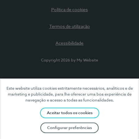
Política de cookies
Termos de utilização
Acessibilidade
Copyright 2026 by My Website
Este website utiliza cookies estritamente necessários, analíticos e de
marketing e publicidade, para lhe oferecer uma boa experiência de
navegação e acesso a todas as funcionalidades.
Aceitar todos os cookies
Configurar preferências