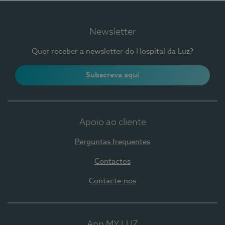
Newsletter
Quer receber a newsletter do Hospital da Luz?
Subscreva aqui
Apoio ao cliente
Perguntas frequentes
Contactos
Contacte-nos
App MY LUZ