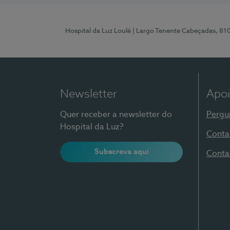
Hospital da Luz Loulé
| Largo Tenente Cabeçadas, 81
Newsletter
Apoi
Quer receber a newsletter do
Pergu
Hospital da Luz?
Conta
Subscreva aqui
Conta