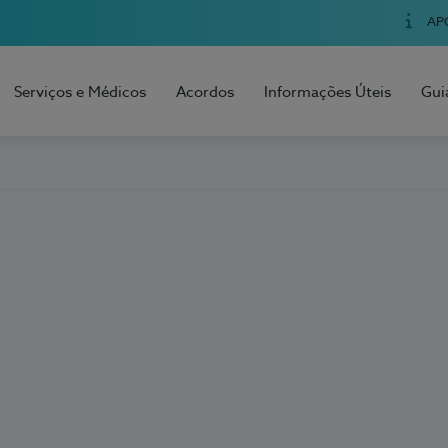
AP
Serviços e Médicos
Acordos
Informações Úteis
Gui