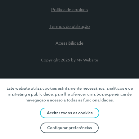
Política de cookies
Termos de utilização
Acessibilidade
Copyright 2026 by My Website
Este website utiliza cookies estritamente necessários, analíticos e de
marketing e publicidade, para lhe oferecer uma boa experiência de
navegação e acesso a todas as funcionalidades.
Aceitar todos os cookies
Configurar preferências