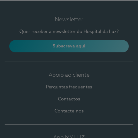
Newsletter
Quer receber a newsletter do Hospital da Luz?
Subscreva aqui
Apoio ao cliente
Perguntas frequentes
Contactos
Contacte-nos
App MY LUZ