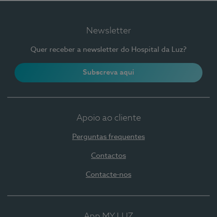
Newsletter
Quer receber a newsletter do Hospital da Luz?
Subscreva aqui
Apoio ao cliente
Perguntas frequentes
Contactos
Contacte-nos
App MY LUZ