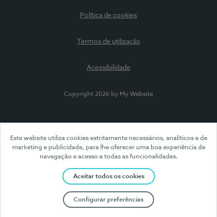
Política de cookies
Termos de utilização
Acessibilidade
Copyright 2026 by My Website
Este website utiliza cookies estritamente necessários, analíticos e de
marketing e publicidade, para lhe oferecer uma boa experiência de
navegação e acesso a todas as funcionalidades.
Aceitar todos os cookies
Configurar preferências