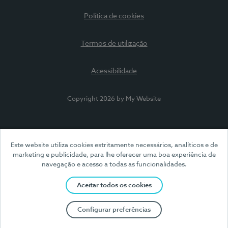
Política de cookies
Termos de utilização
Acessibilidade
Copyright 2026 by My Website
Este website utiliza cookies estritamente necessários, analíticos e de
marketing e publicidade, para lhe oferecer uma boa experiência de
navegação e acesso a todas as funcionalidades.
Aceitar todos os cookies
Configurar preferências