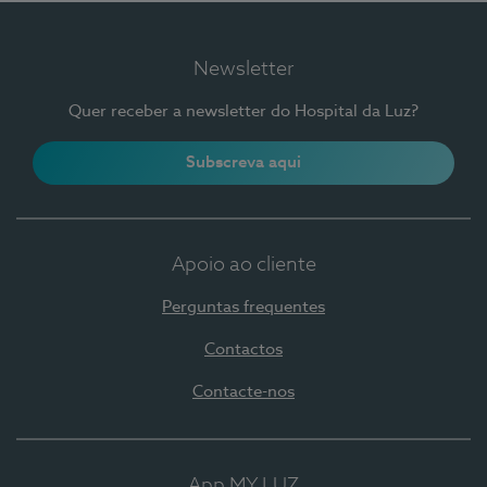
Newsletter
Quer receber a newsletter do Hospital da Luz?
Subscreva aqui
Apoio ao cliente
Perguntas frequentes
Contactos
Contacte-nos
App MY LUZ