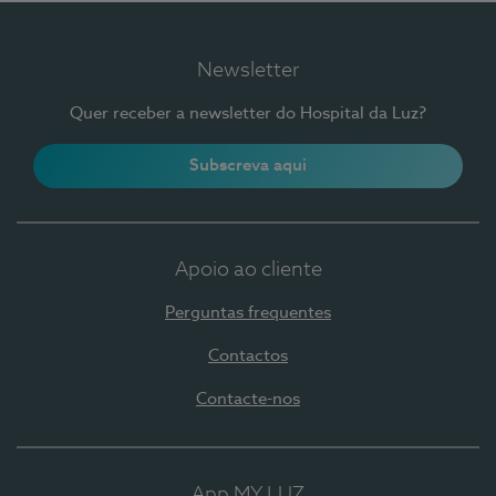
Newsletter
Quer receber a newsletter do Hospital da Luz?
Subscreva aqui
Apoio ao cliente
Perguntas frequentes
Contactos
Contacte-nos
App MY LUZ