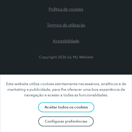
Política de cookies
Termos de utilização
Acessibilidade
Copyright 2026 by My Website
Este website utiliza cookies estritamente necessários, analíticos e de
marketing e publicidade, para lhe oferecer uma boa experiência de
navegação e acesso a todas as funcionalidades.
Aceitar todos os cookies
Configurar preferências