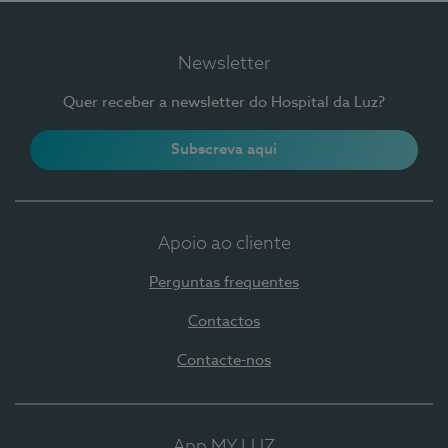
Newsletter
Quer receber a newsletter do Hospital da Luz?
Subscreva aqui
Apoio ao cliente
Perguntas frequentes
Contactos
Contacte-nos
App MY LUZ