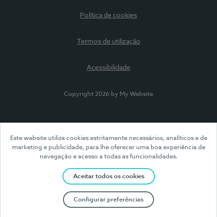
Política de cookies
Termos de utilização
Acessibilidade
Copyright 2026 by My Website
Este website utiliza cookies estritamente necessários, analíticos e de
marketing e publicidade, para lhe oferecer uma boa experiência de
navegação e acesso a todas as funcionalidades.
Aceitar todos os cookies
Configurar preferências