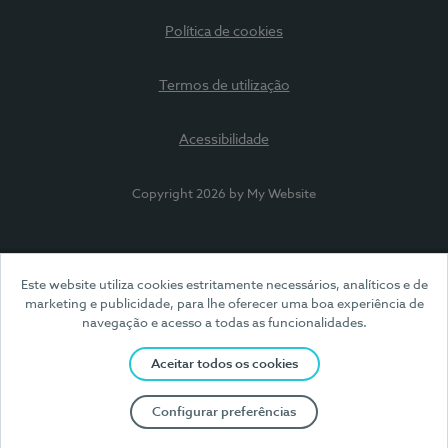
Política de cookies
Termos de utilização
Acessibilidade
Copyright 2026 by My Website
Este website utiliza cookies estritamente necessários, analíticos e de
marketing e publicidade, para lhe oferecer uma boa experiência de
navegação e acesso a todas as funcionalidades.
Aceitar todos os cookies
Configurar preferências