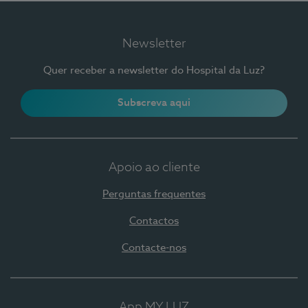
Newsletter
Quer receber a newsletter do Hospital da Luz?
Subscreva aqui
Apoio ao cliente
Perguntas frequentes
Contactos
Contacte-nos
App MY LUZ