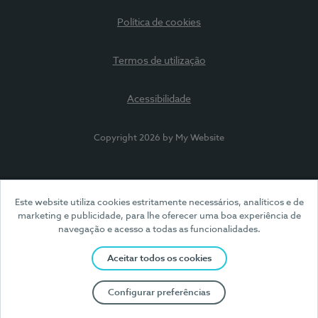
Política de cookies
Termos de utilização
Acessibilidade
Copyright 2026 by My Website
Este website utiliza cookies estritamente necessários, analíticos e de
marketing e publicidade, para lhe oferecer uma boa experiência de
navegação e acesso a todas as funcionalidades.
Aceitar todos os cookies
Configurar preferências