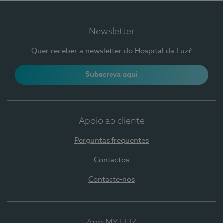
Newsletter
Quer receber a newsletter do Hospital da Luz?
Subscreva aqui
Apoio ao cliente
Perguntas frequentes
Contactos
Contacte-nos
App MY LUZ