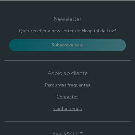
Newsletter
Quer receber a newsletter do Hospital da Luz?
Subscreva aqui
Apoio ao cliente
Perguntas frequentes
Contactos
Contacte-nos
App MY LUZ