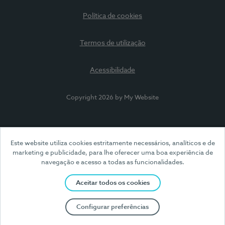
Política de cookies
Termos de utilização
Acessibilidade
Copyright 2026 by My Website
Este website utiliza cookies estritamente necessários, analíticos e de
marketing e publicidade, para lhe oferecer uma boa experiência de
navegação e acesso a todas as funcionalidades.
Aceitar todos os cookies
Configurar preferências