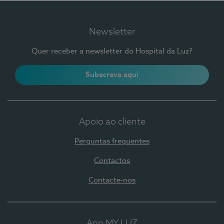
Newsletter
Quer receber a newsletter do Hospital da Luz?
Subscreva aqui
Apoio ao cliente
Perguntas frequentes
Contactos
Contacte-nos
App MY LUZ