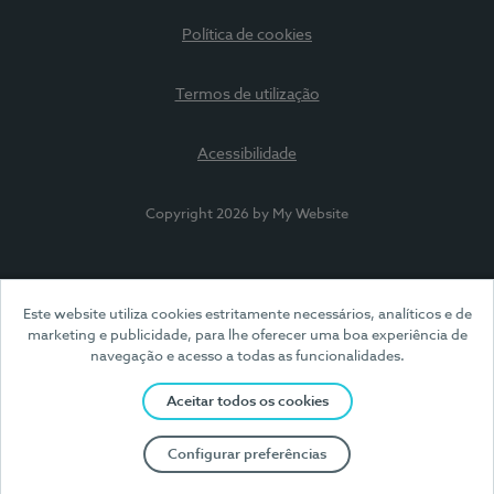
Política de cookies
Termos de utilização
Acessibilidade
Copyright 2026 by My Website
Este website utiliza cookies estritamente necessários, analíticos e de
marketing e publicidade, para lhe oferecer uma boa experiência de
navegação e acesso a todas as funcionalidades.
Aceitar todos os cookies
Configurar preferências