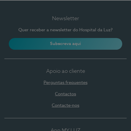
Newsletter
Quer receber a newsletter do Hospital da Luz?
Subscreva aqui
Apoio ao cliente
Perguntas frequentes
Contactos
Contacte-nos
App MY LUZ