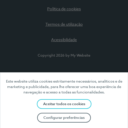
Política de cookies
Termos de utilização
Acessibilidade
Copyright 2026 by My Website
Este website utiliza cookies estritamente necessários, analíticos e de
marketing e publicidade, para lhe oferecer uma boa experiência de
navegação e acesso a todas as funcionalidades.
Aceitar todos os cookies
Configurar preferências