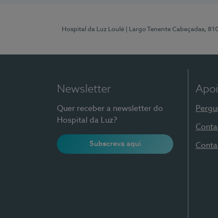
Hospital da Luz Loulé
| Largo Tenente Cabeçadas, 81
Newsletter
Apoi
Quer receber a newsletter do
Pergu
Hospital da Luz?
Conta
Subscreva aqui
Conta