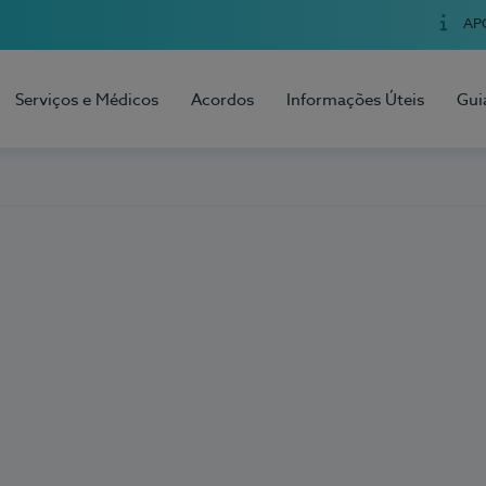
AP
Serviços e Médicos
Acordos
Informações Úteis
Gui