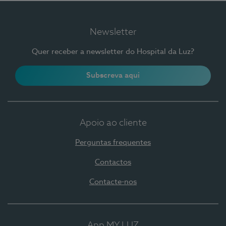
Newsletter
Quer receber a newsletter do Hospital da Luz?
Subscreva aqui
Apoio ao cliente
Perguntas frequentes
Contactos
Contacte-nos
App MY LUZ