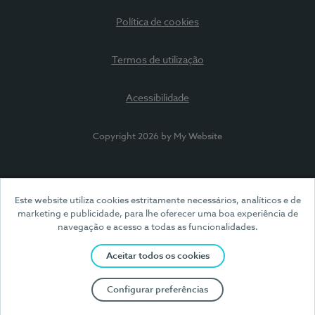
Política de cookies
Termos de utilização
Acessibilidade
Copyright 2026 by My Website
Este website utiliza cookies estritamente necessários, analíticos e de
marketing e publicidade, para lhe oferecer uma boa experiência de
navegação e acesso a todas as funcionalidades.
Aceitar todos os cookies
Configurar preferências