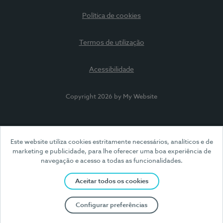
Política de cookies
Termos de utilização
Acessibilidade
Copyright 2026 by My Website
Este website utiliza cookies estritamente necessários, analíticos e de
marketing e publicidade, para lhe oferecer uma boa experiência de
navegação e acesso a todas as funcionalidades.
Aceitar todos os cookies
Configurar preferências