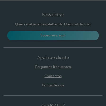
Newsletter
Quer receber a newsletter do Hospital da Luz?
Subscreva aqui
Apoio ao cliente
Perguntas frequentes
Contactos
Contacte-nos
App MY LUZ