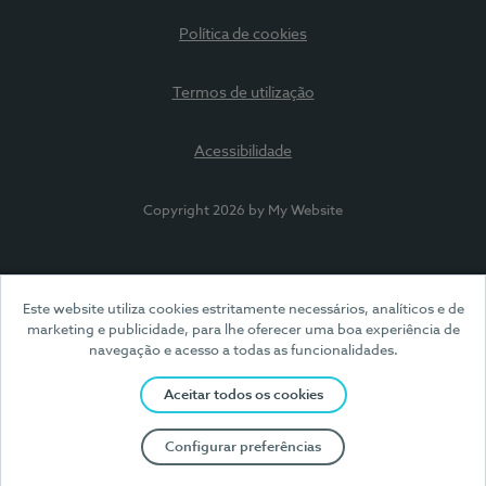
Política de cookies
Termos de utilização
Acessibilidade
Copyright 2026 by My Website
Este website utiliza cookies estritamente necessários, analíticos e de
marketing e publicidade, para lhe oferecer uma boa experiência de
navegação e acesso a todas as funcionalidades.
Aceitar todos os cookies
Configurar preferências