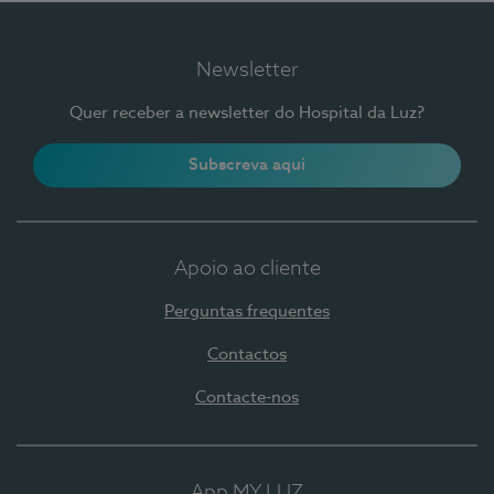
Newsletter
Quer receber a newsletter do Hospital da Luz?
Subscreva aqui
Apoio ao cliente
Perguntas frequentes
Contactos
Contacte-nos
App MY LUZ