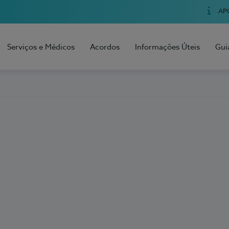
AP
Serviços e Médicos
Acordos
Informações Úteis
Gui