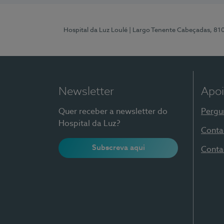
Hospital da Luz Loulé
| Largo Tenente Cabeçadas, 81
Newsletter
Apoi
Quer receber a newsletter do
Pergu
Hospital da Luz?
Conta
Subscreva aqui
Conta