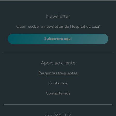
Newsletter
Quer receber a newsletter do Hospital da Luz?
Subscreva aqui
Apoio ao cliente
Perguntas frequentes
Contactos
Contacte-nos
App MY LUZ