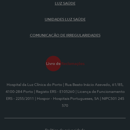
LUZ SAÚDE
UNIDADES LUZ SAÚDE
COMUNICAÇÃO DE IRREGULARIDADES
Hospital da Luz Clínica do Porto
| Rua Beato Inácio Azevedo, 61/85,
4100-284 Porto
| Registo ERS - E105260
| Licença de Funcionamento
ERS - 2255/2011
| Hospor - Hospitais Portugueses, SA
| NIPC501 245
570