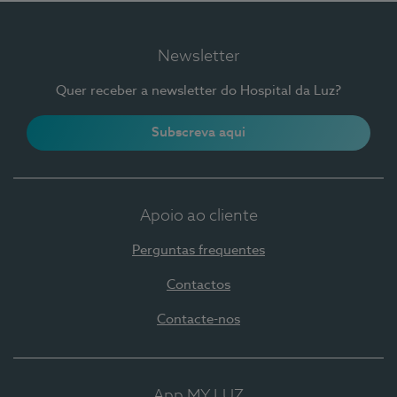
Newsletter
Quer receber a newsletter do Hospital da Luz?
Subscreva aqui
Apoio ao cliente
Perguntas frequentes
Contactos
Contacte-nos
App MY LUZ