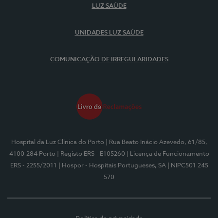
LUZ SAÚDE
UNIDADES LUZ SAÚDE
COMUNICAÇÃO DE IRREGULARIDADES
Hospital da Luz Clínica do Porto
| Rua Beato Inácio Azevedo, 61/85,
4100-284 Porto
| Registo ERS - E105260
| Licença de Funcionamento
ERS - 2255/2011
| Hospor - Hospitais Portugueses, SA
| NIPC501 245
570