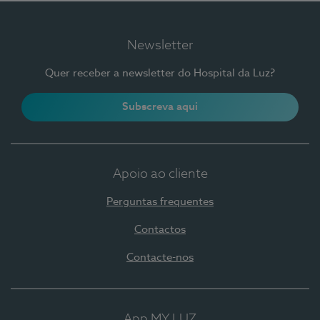
Newsletter
Quer receber a newsletter do Hospital da Luz?
Subscreva aqui
Apoio ao cliente
Perguntas frequentes
Contactos
Contacte-nos
App MY LUZ