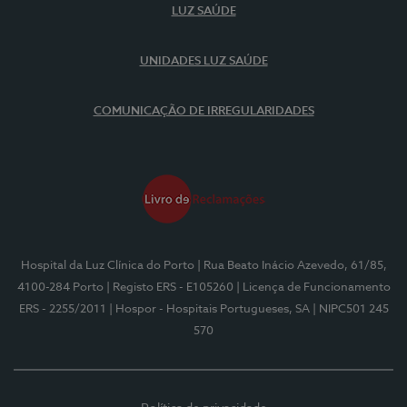
LUZ SAÚDE
UNIDADES LUZ SAÚDE
COMUNICAÇÃO DE IRREGULARIDADES
Hospital da Luz Clínica do Porto
| Rua Beato Inácio Azevedo, 61/85,
4100-284 Porto
| Registo ERS - E105260
| Licença de Funcionamento
ERS - 2255/2011
| Hospor - Hospitais Portugueses, SA
| NIPC501 245
570