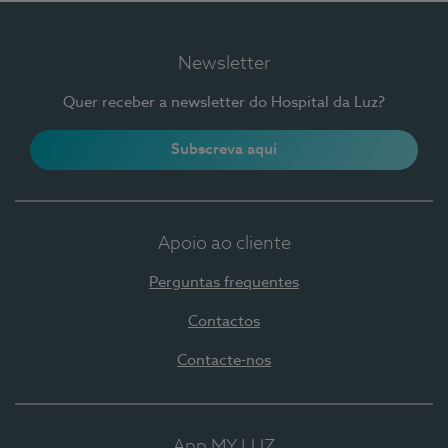
Newsletter
Quer receber a newsletter do Hospital da Luz?
Subscreva aqui
Apoio ao cliente
Perguntas frequentes
Contactos
Contacte-nos
App MY LUZ