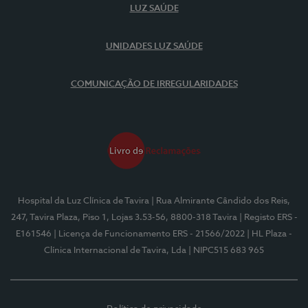
LUZ SAÚDE
UNIDADES LUZ SAÚDE
COMUNICAÇÃO DE IRREGULARIDADES
Hospital da Luz Clínica de Tavira
| Rua Almirante Cândido dos Reis,
247, Tavira Plaza, Piso 1, Lojas 3.53-56, 8800-318 Tavira
| Registo ERS -
E161546
| Licença de Funcionamento ERS - 21566/2022
| HL Plaza -
Clínica Internacional de Tavira, Lda
| NIPC515 683 965