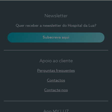
Newsletter
Quer receber a newsletter do Hospital da Luz?
Subscreva aqui
Apoio ao cliente
Perguntas frequentes
Contactos
Contacte-nos
App MY LUZ