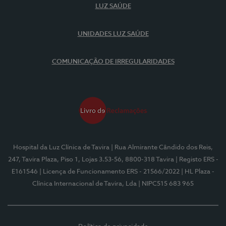
LUZ SAÚDE
UNIDADES LUZ SAÚDE
COMUNICAÇÃO DE IRREGULARIDADES
Hospital da Luz Clínica de Tavira
| Rua Almirante Cândido dos Reis,
247, Tavira Plaza, Piso 1, Lojas 3.53-56, 8800-318 Tavira
| Registo ERS -
E161546
| Licença de Funcionamento ERS - 21566/2022
| HL Plaza -
Clínica Internacional de Tavira, Lda
| NIPC515 683 965