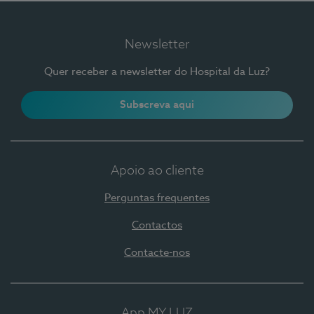
Newsletter
Quer receber a newsletter do Hospital da Luz?
Subscreva aqui
Apoio ao cliente
Perguntas frequentes
Contactos
Contacte-nos
App MY LUZ