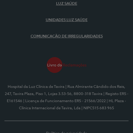
LUZ SAÚDE
UNIDADES LUZ SAÚDE
COMUNICAÇÃO DE IRREGULARIDADES
Hospital da Luz Clínica de Tavira
| Rua Almirante Cândido dos Reis,
247, Tavira Plaza, Piso 1, Lojas 3.53-56, 8800-318 Tavira
| Registo ERS -
E161546
| Licença de Funcionamento ERS - 21566/2022
| HL Plaza -
Clínica Internacional de Tavira, Lda
| NIPC515 683 965