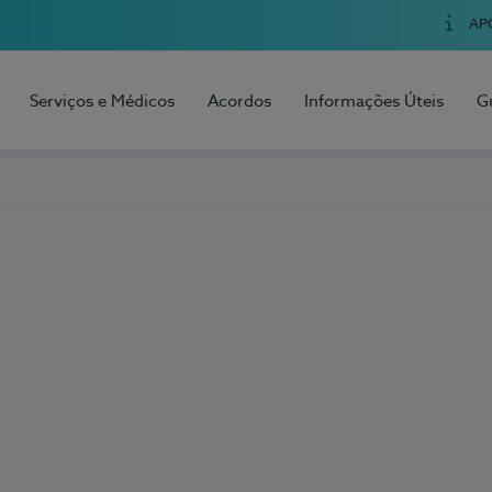
AP
Serviços e Médicos
Acordos
Informações Úteis
G