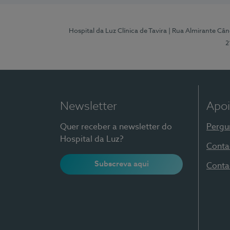
Hospital da Luz Clínica de Tavira
| Rua Almirante Când
2
Newsletter
Apoi
Quer receber a newsletter do
Pergu
Hospital da Luz?
Conta
Subscreva aqui
Conta