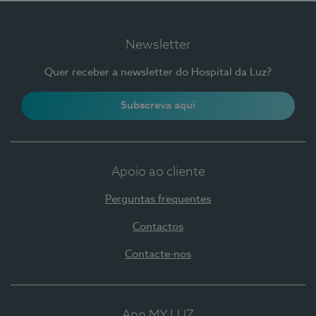
Newsletter
Quer receber a newsletter do Hospital da Luz?
Subscreva aqui
Apoio ao cliente
Perguntas frequentes
Contactos
Contacte-nos
App MY LUZ