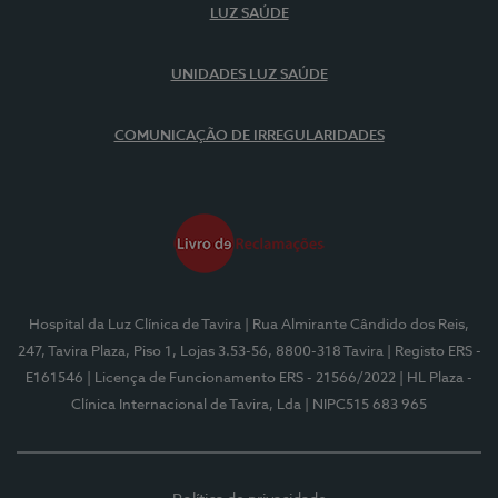
LUZ SAÚDE
UNIDADES LUZ SAÚDE
COMUNICAÇÃO DE IRREGULARIDADES
Hospital da Luz Clínica de Tavira
| Rua Almirante Cândido dos Reis,
247, Tavira Plaza, Piso 1, Lojas 3.53-56, 8800-318 Tavira
| Registo ERS -
E161546
| Licença de Funcionamento ERS - 21566/2022
| HL Plaza -
Clínica Internacional de Tavira, Lda
| NIPC515 683 965