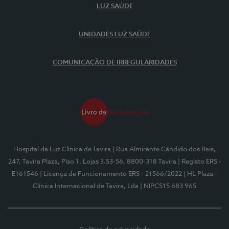
LUZ SAÚDE
UNIDADES LUZ SAÚDE
COMUNICAÇÃO DE IRREGULARIDADES
Hospital da Luz Clínica de Tavira
| Rua Almirante Cândido dos Reis,
247, Tavira Plaza, Piso 1, Lojas 3.53-56, 8800-318 Tavira
| Registo ERS -
E161546
| Licença de Funcionamento ERS - 21566/2022
| HL Plaza -
Clínica Internacional de Tavira, Lda
| NIPC515 683 965