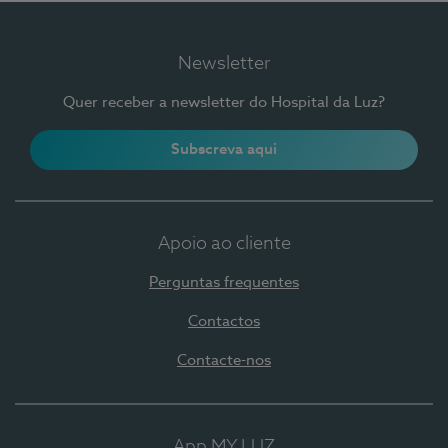
Newsletter
Quer receber a newsletter do Hospital da Luz?
Subscreva aqui
Apoio ao cliente
Perguntas frequentes
Contactos
Contacte-nos
App MY LUZ