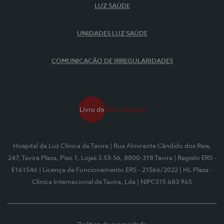
LUZ SAÚDE
UNIDADES LUZ SAÚDE
COMUNICAÇÃO DE IRREGULARIDADES
Hospital da Luz Clínica de Tavira
| Rua Almirante Cândido dos Reis,
247, Tavira Plaza, Piso 1, Lojas 3.53-56, 8800-318 Tavira
| Registo ERS -
E161546
| Licença de Funcionamento ERS - 21566/2022
| HL Plaza -
Clínica Internacional de Tavira, Lda
| NIPC515 683 965