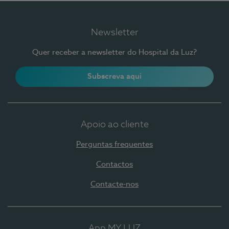
Newsletter
Quer receber a newsletter do Hospital da Luz?
Subscreva aqui
Apoio ao cliente
Perguntas frequentes
Contactos
Contacte-nos
App MY LUZ