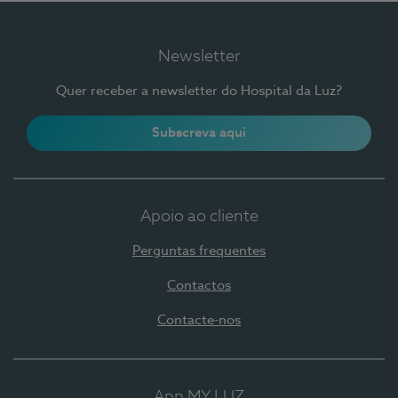
Newsletter
Quer receber a newsletter do Hospital da Luz?
Subscreva aqui
Apoio ao cliente
Perguntas frequentes
Contactos
Contacte-nos
App MY LUZ