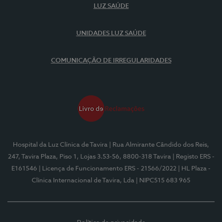
LUZ SAÚDE
UNIDADES LUZ SAÚDE
COMUNICAÇÃO DE IRREGULARIDADES
Hospital da Luz Clínica de Tavira
| Rua Almirante Cândido dos Reis,
247, Tavira Plaza, Piso 1, Lojas 3.53-56, 8800-318 Tavira
| Registo ERS -
E161546
| Licença de Funcionamento ERS - 21566/2022
| HL Plaza -
Clínica Internacional de Tavira, Lda
| NIPC515 683 965