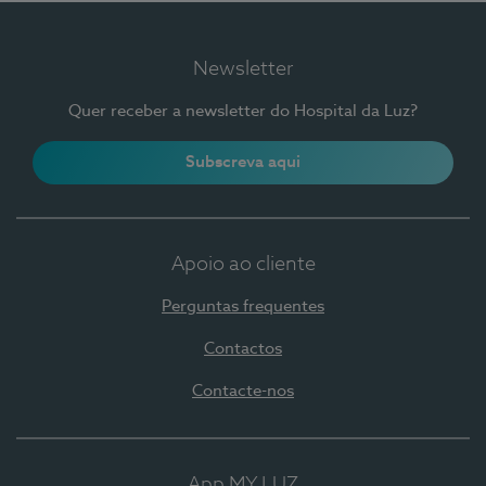
Newsletter
Quer receber a newsletter do Hospital da Luz?
Subscreva aqui
Apoio ao cliente
Perguntas frequentes
Contactos
Contacte-nos
App MY LUZ