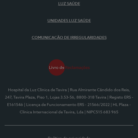
LUZ SAÚDE
UNIDADES LUZ SAÚDE
COMUNICAÇÃO DE IRREGULARIDADES
Hospital da Luz Clínica de Tavira
| Rua Almirante Cândido dos Reis,
247, Tavira Plaza, Piso 1, Lojas 3.53-56, 8800-318 Tavira
| Registo ERS -
E161546
| Licença de Funcionamento ERS - 21566/2022
| HL Plaza -
Clínica Internacional de Tavira, Lda
| NIPC515 683 965