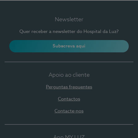
Newsletter
Quer receber a newsletter do Hospital da Luz?
Subscreva aqui
Apoio ao cliente
Perguntas frequentes
Contactos
Contacte-nos
App MY LUZ