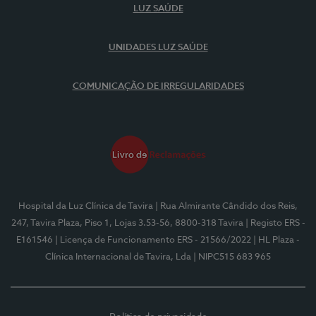
LUZ SAÚDE
UNIDADES LUZ SAÚDE
COMUNICAÇÃO DE IRREGULARIDADES
Hospital da Luz Clínica de Tavira
| Rua Almirante Cândido dos Reis,
247, Tavira Plaza, Piso 1, Lojas 3.53-56, 8800-318 Tavira
| Registo ERS -
E161546
| Licença de Funcionamento ERS - 21566/2022
| HL Plaza -
Clínica Internacional de Tavira, Lda
| NIPC515 683 965