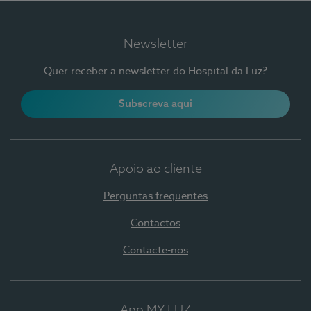
Newsletter
Quer receber a newsletter do Hospital da Luz?
Subscreva aqui
Apoio ao cliente
Perguntas frequentes
Contactos
Contacte-nos
App MY LUZ