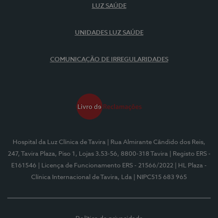
LUZ SAÚDE
UNIDADES LUZ SAÚDE
COMUNICAÇÃO DE IRREGULARIDADES
Hospital da Luz Clínica de Tavira
| Rua Almirante Cândido dos Reis,
247, Tavira Plaza, Piso 1, Lojas 3.53-56, 8800-318 Tavira
| Registo ERS -
E161546
| Licença de Funcionamento ERS - 21566/2022
| HL Plaza -
Clínica Internacional de Tavira, Lda
| NIPC515 683 965