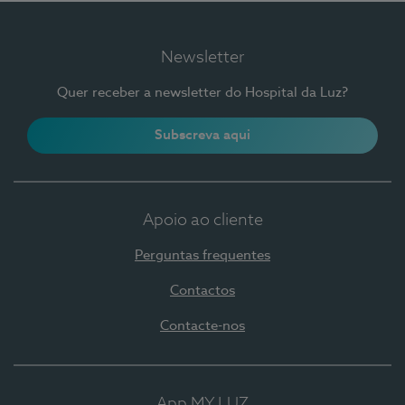
Newsletter
Quer receber a newsletter do Hospital da Luz?
Subscreva aqui
Apoio ao cliente
Perguntas frequentes
Contactos
Contacte-nos
App MY LUZ