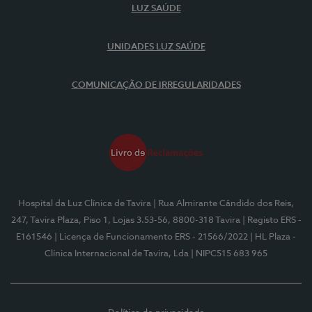
LUZ SAÚDE
UNIDADES LUZ SAÚDE
COMUNICAÇÃO DE IRREGULARIDADES
Hospital da Luz Clínica de Tavira
| Rua Almirante Cândido dos Reis,
247, Tavira Plaza, Piso 1, Lojas 3.53-56, 8800-318 Tavira
| Registo ERS -
E161546
| Licença de Funcionamento ERS - 21566/2022
| HL Plaza -
Clínica Internacional de Tavira, Lda
| NIPC515 683 965