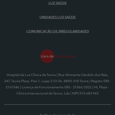
LUZ SAÚDE
UNIDADES LUZ SAÚDE
COMUNICAÇÃO DE IRREGULARIDADES
Hospital da Luz Clínica de Tavira
| Rua Almirante Cândido dos Reis,
247, Tavira Plaza, Piso 1, Lojas 3.53-56, 8800-318 Tavira
| Registo ERS -
E161546
| Licença de Funcionamento ERS - 21566/2022
| HL Plaza -
Clínica Internacional de Tavira, Lda
| NIPC515 683 965