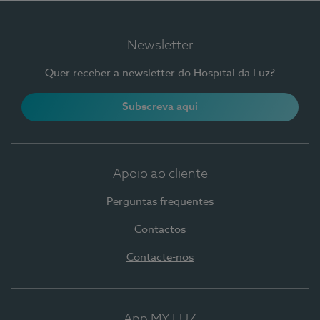
Newsletter
Quer receber a newsletter do Hospital da Luz?
Subscreva aqui
Apoio ao cliente
Perguntas frequentes
Contactos
Contacte-nos
App MY LUZ