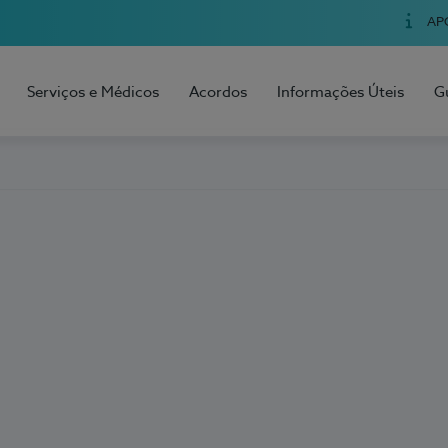
AP
Serviços e Médicos
Acordos
Informações Úteis
G