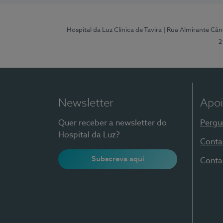
Hospital da Luz Clínica de Tavira
| Rua Almirante Când
2
Newsletter
Apoi
Quer receber a newsletter do
Pergu
Hospital da Luz?
Conta
Subscreva aqui
Conta