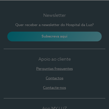
Newsletter
Quer receber a newsletter do Hospital da Luz?
Subscreva aqui
Apoio ao cliente
Perguntas frequentes
Contactos
Contacte-nos
App MY LUZ