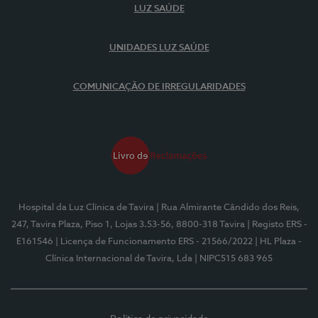
LUZ SAÚDE
UNIDADES LUZ SAÚDE
COMUNICAÇÃO DE IRREGULARIDADES
Hospital da Luz Clínica de Tavira
| Rua Almirante Cândido dos Reis,
247, Tavira Plaza, Piso 1, Lojas 3.53-56, 8800-318 Tavira
| Registo ERS -
E161546
| Licença de Funcionamento ERS - 21566/2022
| HL Plaza -
Clínica Internacional de Tavira, Lda
| NIPC515 683 965