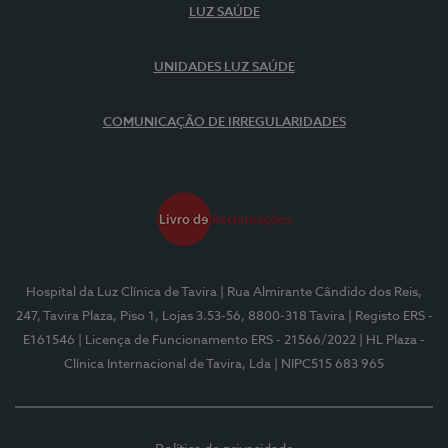
LUZ SAÚDE
UNIDADES LUZ SAÚDE
COMUNICAÇÃO DE IRREGULARIDADES
Hospital da Luz Clínica de Tavira
| Rua Almirante Cândido dos Reis,
247, Tavira Plaza, Piso 1, Lojas 3.53-56, 8800-318 Tavira
| Registo ERS -
E161546
| Licença de Funcionamento ERS - 21566/2022
| HL Plaza -
Clínica Internacional de Tavira, Lda
| NIPC515 683 965