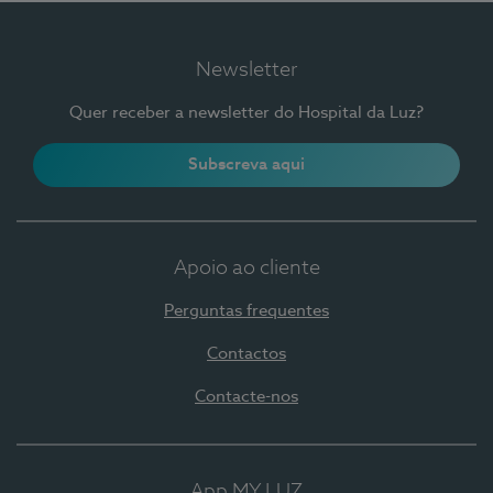
Newsletter
Quer receber a newsletter do Hospital da Luz?
Subscreva aqui
Apoio ao cliente
Perguntas frequentes
Contactos
Contacte-nos
App MY LUZ