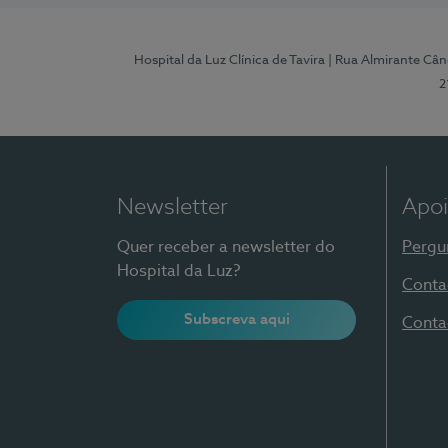
Hospital da Luz Clínica de Tavira
| Rua Almirante Când
2
Newsletter
Apoi
Quer receber a newsletter do
Pergu
Hospital da Luz?
Conta
Subscreva aqui
Conta