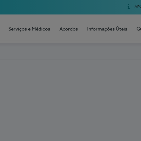
AP
Serviços e Médicos
Acordos
Informações Úteis
G