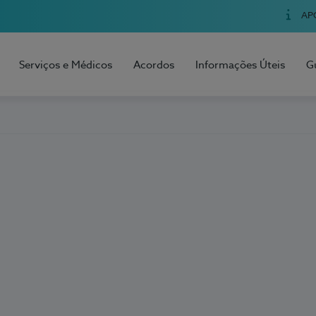
AP
Serviços e Médicos
Acordos
Informações Úteis
G