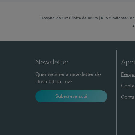
Hospital da Luz Clínica de Tavira
| Rua Almirante Când
2
Newsletter
Apoi
Quer receber a newsletter do
Pergu
Hospital da Luz?
Conta
Subscreva aqui
Conta