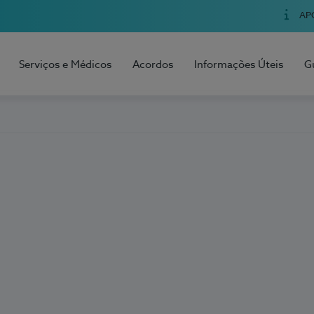
AP
Serviços e Médicos
Acordos
Informações Úteis
G