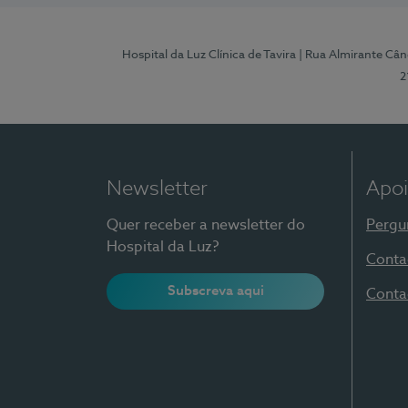
Hospital da Luz Clínica de Tavira
| Rua Almirante Când
2
Newsletter
Apoi
Quer receber a newsletter do
Pergu
Hospital da Luz?
Conta
Subscreva aqui
Conta