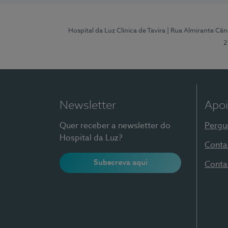
Hospital da Luz Clínica de Tavira
| Rua Almirante Când
2
Newsletter
Apoi
Quer receber a newsletter do
Pergu
Hospital da Luz?
Conta
Subscreva aqui
Conta