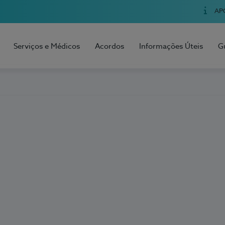
AP
Serviços e Médicos
Acordos
Informações Úteis
G