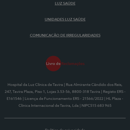
LUZ SAÚDE
UNIDADES LUZ SAÚDE
COMUNICAÇÃO DE IRREGULARIDADES
Hospital da Luz Clínica de Tavira
| Rua Almirante Cândido dos Reis,
247, Tavira Plaza, Piso 1, Lojas 3.53-56, 8800-318 Tavira
| Registo ERS -
E161546
| Licença de Funcionamento ERS - 21566/2022
| HL Plaza -
Clínica Internacional de Tavira, Lda
| NIPC515 683 965