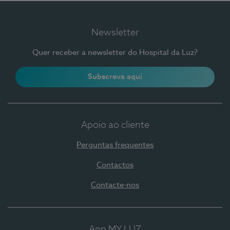
Newsletter
Quer receber a newsletter do Hospital da Luz?
Subscreva aqui
Apoio ao cliente
Perguntas frequentes
Contactos
Contacte-nos
App MY LUZ