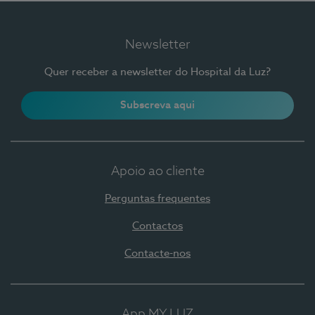
Newsletter
Quer receber a newsletter do Hospital da Luz?
Subscreva aqui
Apoio ao cliente
Perguntas frequentes
Contactos
Contacte-nos
App MY LUZ