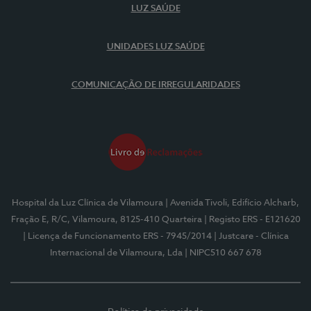
LUZ SAÚDE
UNIDADES LUZ SAÚDE
COMUNICAÇÃO DE IRREGULARIDADES
Hospital da Luz Clínica de Vilamoura
| Avenida Tivoli, Edifício Alcharb,
Fração E, R/C, Vilamoura, 8125-410 Quarteira
| Registo ERS - E121620
| Licença de Funcionamento ERS - 7945/2014
| Justcare - Clínica
Internacional de Vilamoura, Lda
| NIPC510 667 678